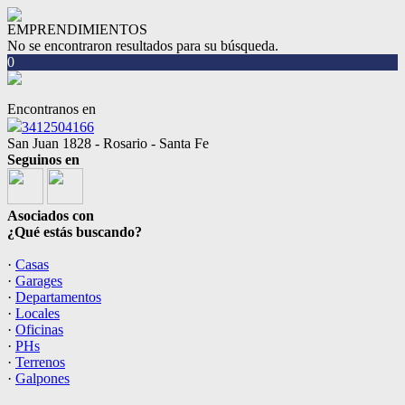
EMPRENDIMIENTOS
No se encontraron resultados para su búsqueda.
0
Encontranos en
3412504166
San Juan 1828 - Rosario - Santa Fe
Seguinos en
Asociados con
¿Qué estás buscando?
·
Casas
·
Garages
·
Departamentos
·
Locales
·
Oficinas
·
PHs
·
Terrenos
·
Galpones