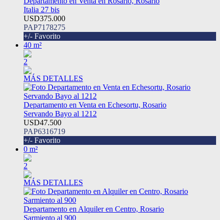
Departamento en Venta en Rosario, Rosario
Italia 27 bis
USD375.000
PAP7178275
+/- Favorito
40 m²
2
MÁS DETALLES
Departamento en Venta en Echesortu, Rosario
Servando Bayo al 1212
USD47.500
PAP6316719
+/- Favorito
0 m²
2
MÁS DETALLES
Departamento en Alquiler en Centro, Rosario
Sarmiento al 900