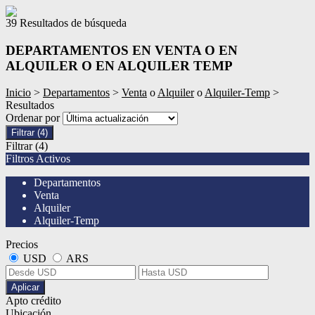
39 Resultados de búsqueda
DEPARTAMENTOS EN VENTA O EN
ALQUILER O EN ALQUILER TEMP
Inicio
>
Departamentos
>
Venta
o
Alquiler
o
Alquiler-Temp
>
Resultados
Ordenar por
Filtrar
(4)
Filtrar
(4)
Filtros Activos
Departamentos
Venta
Alquiler
Alquiler-Temp
Precios
USD
ARS
Aplicar
Apto crédito
Ubicación