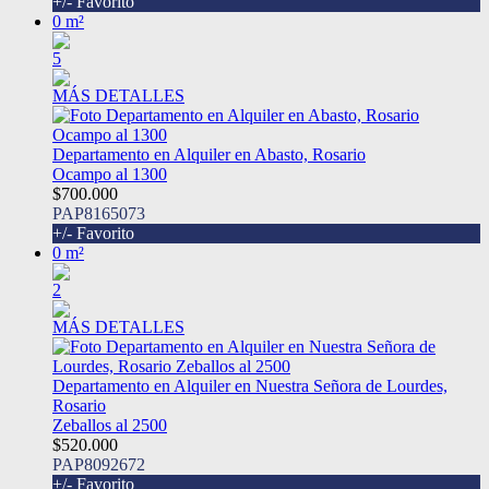
+/- Favorito
0 m²
5
MÁS DETALLES
Departamento en Alquiler en Abasto, Rosario
Ocampo al 1300
$700.000
PAP8165073
+/- Favorito
0 m²
2
MÁS DETALLES
Departamento en Alquiler en Nuestra Señora de Lourdes,
Rosario
Zeballos al 2500
$520.000
PAP8092672
+/- Favorito