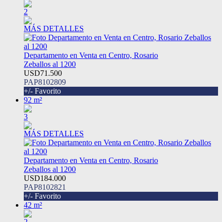
2
MÁS DETALLES
Departamento en Venta en Centro, Rosario
Zeballos al 1200
USD71.500
PAP8102809
+/- Favorito
92 m²
3
MÁS DETALLES
Departamento en Venta en Centro, Rosario
Zeballos al 1200
USD184.000
PAP8102821
+/- Favorito
42 m²
2