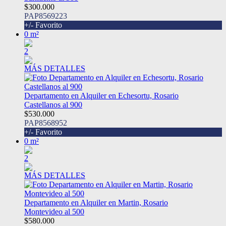
$300.000
PAP8569223
+/- Favorito
0 m²
2
MÁS DETALLES
Departamento en Alquiler en Echesortu, Rosario
Castellanos al 900
$530.000
PAP8568952
+/- Favorito
0 m²
2
MÁS DETALLES
Departamento en Alquiler en Martin, Rosario
Montevideo al 500
$580.000