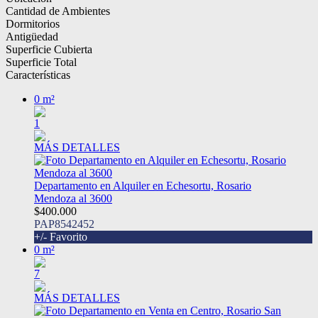
Cantidad de Ambientes
Dormitorios
Antigüedad
Superficie Cubierta
Superficie Total
Características
0 m²
1
MÁS DETALLES
Departamento en Alquiler en Echesortu, Rosario
Mendoza al 3600
$400.000
PAP8542452
+/- Favorito
0 m²
7
MÁS DETALLES