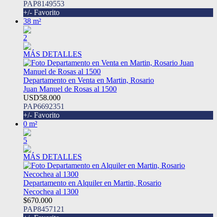
PAP8149553
+/- Favorito
38 m²
2
MÁS DETALLES
Departamento en Venta en Martin, Rosario
Juan Manuel de Rosas al 1500
USD58.000
PAP6692351
+/- Favorito
0 m²
5
MÁS DETALLES
Departamento en Alquiler en Martin, Rosario
Necochea al 1300
$670.000
PAP8457121