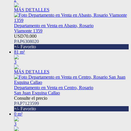
MÁS DETALLES
Departamento en Venta en Abasto, Rosario
Viamonte 1359
USD70.000
PAP6308020
+/- Favorito
81 m²
3
MÁS DETALLES
Departamento en Venta en Centro, Rosario
San Juan Esquina Callao
Consulte el precio
PAP7123599
+/- Favorito
0 m²
3