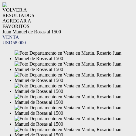
VOLVER A
RESULTADOS
AGREGAR A
FAVORITOS
Juan Manuel de Rosas al 1500
VENTA
USD58.000