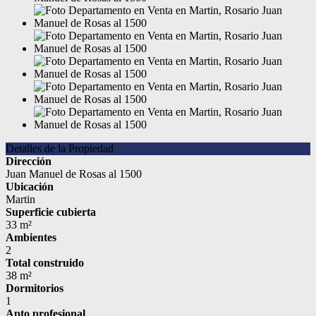
Detalles de la Propiedad
Dirección
Juan Manuel de Rosas al 1500
Ubicación
Martin
Superficie cubierta
33 m²
Ambientes
2
Total construido
38 m²
Dormitorios
1
Apto profesional