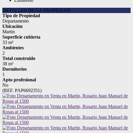
Luminoso
DETALLES DE LA PROPIEDAD
Tipo de Propiedad
Departamento
Ubicación
Martin
Superficie cubierta
33 m²
Ambientes
2
Total construido
38 m²
Dormitorios
1
Apto profesional
No
(REF. PAP6692351)