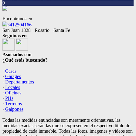
0
Encontranos en
3412504166
San Juan 1828 - Rosario - Santa Fe
Seguinos en
Asociados con
¿Qué estás buscando?
·
Casas
·
Garages
·
Departamentos
·
Locales
·
Oficinas
·
PHs
·
Terrenos
·
Galpones
Todas las medidas enunciadas son meramente orientativas, las
medidas exactas serán las que se expresen en el respectivo título de
propiedad de cada inmueble. Todas las fotos, imagenes y videos son