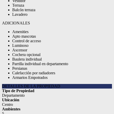
Vestidor
Terraza
Balcón terraza
Lavadero
ADICIONALES
Amenities
Apto mascotas
Control de acceso
Luminoso
Ascensor
Cochera opcional
Baulera individual
Parrilla individual en departamento
Persianas
Calefacción por radiadores
Armarios Empotrados
DETALLES DE LA PROPIEDAD
Tipo de Propiedad
Departamento
Ubicación
Centro
Ambientes
5