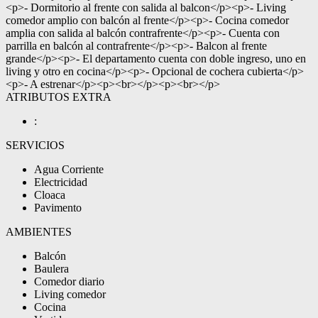
<p>- Dormitorio al frente con salida al balcon</p><p>- Living
comedor amplio con balcón al frente</p><p>- Cocina comedor
amplia con salida al balcón contrafrente</p><p>- Cuenta con
parrilla en balcón al contrafrente</p><p>- Balcon al frente
grande</p><p>- El departamento cuenta con doble ingreso, uno en
living y otro en cocina</p><p>- Opcional de cochera cubierta</p>
<p>- A estrenar</p><p><br></p><p><br></p>
ATRIBUTOS EXTRA
:
SERVICIOS
Agua Corriente
Electricidad
Cloaca
Pavimento
AMBIENTES
Balcón
Baulera
Comedor diario
Living comedor
Cocina