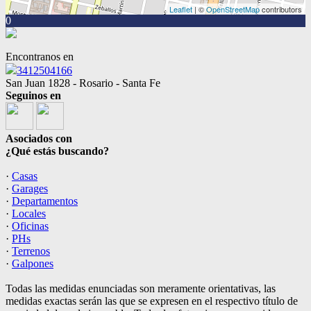
Leaflet
| ©
OpenStreetMap
contributors
0
Encontranos en
3412504166
San Juan 1828 - Rosario - Santa Fe
Seguinos en
Asociados con
¿Qué estás buscando?
·
Casas
·
Garages
·
Departamentos
·
Locales
·
Oficinas
·
PHs
·
Terrenos
·
Galpones
Todas las medidas enunciadas son meramente orientativas, las
medidas exactas serán las que se expresen en el respectivo título de