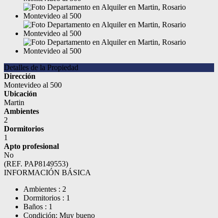
Detalles de la Propiedad
Dirección
Montevideo al 500
Ubicación
Martin
Ambientes
2
Dormitorios
1
Apto profesional
No
(REF. PAP8149553)
INFORMACIÓN BÁSICA
Ambientes : 2
Dormitorios : 1
Baños : 1
Condición: Muy bueno