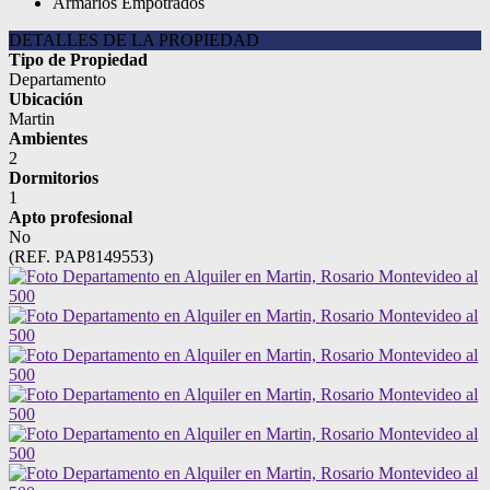
Armarios Empotrados
DETALLES DE LA PROPIEDAD
Tipo de Propiedad
Departamento
Ubicación
Martin
Ambientes
2
Dormitorios
1
Apto profesional
No
(REF. PAP8149553)