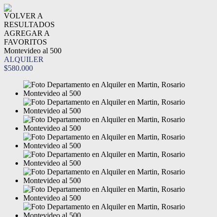
VOLVER A
RESULTADOS
AGREGAR A
FAVORITOS
Montevideo al 500
ALQUILER
$580.000