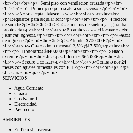
<br><br><br><p>- Semi piso con ventilación cruzada</p><br>
<br><br><p>- Primer piso por escalera sin ascensor</p><br><br>
<br><p>No se aceptan Mascotas</p><br><br><br><br><br>
<p>Requisitos para alquilar son:</p><br><br><br><p>- 4 recibos
de sueldo</p><br><br><br><p>- 2 recibos de sueldo y 1 garantía
propietaria</p><br><br><br><p>En ambos casos el locatario debe
justificar ingresos.</p><br><br><br><br><br><br><br><p>Gastos
de ingreso:</p><br><br><br><p>- Alquiler $700.000</p><br>
<br><br><p>- Gasto admin mensual 2,5% ($17.500)</p><br><br>
<br><p>- Honorarios $840.000</p><br><br><br><p>- Sellado
excento</p><br><br><br><p>- Informes $65.000</p><br><br>
<br><p>- Seguro a cotizar</p><br><br><br><p>Contrato por 24
meses con ajustes trimestrales con ICL</p><br><br><br><p> </p>
<br><br><br><p> </p><br>
SERVICIOS
Agua Corriente
Cloaca
Gas Natural
Electricidad
Pavimento
AMBIENTES
Edificio sin ascensor