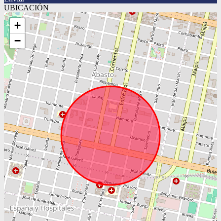
UBICACIÓN
+
−