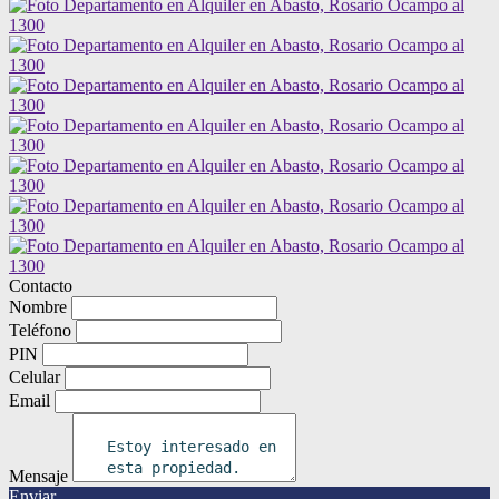
Contacto
Nombre
Teléfono
PIN
Celular
Email
Mensaje
Enviar