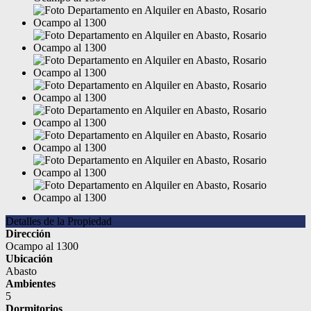
Detalles de la Propiedad
Dirección
Ocampo al 1300
Ubicación
Abasto
Ambientes
5
Dormitorios