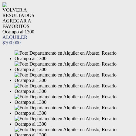
VOLVER A
RESULTADOS
AGREGAR A
FAVORITOS
Ocampo al 1300
ALQUILER
$700.000