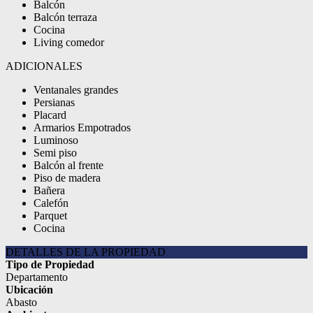
Balcón
Balcón terraza
Cocina
Living comedor
ADICIONALES
Ventanales grandes
Persianas
Placard
Armarios Empotrados
Luminoso
Semi piso
Balcón al frente
Piso de madera
Bañera
Calefón
Parquet
Cocina
DETALLES DE LA PROPIEDAD
Tipo de Propiedad
Departamento
Ubicación
Abasto