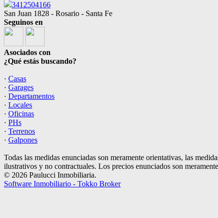
3412504166
San Juan 1828 - Rosario - Santa Fe
Seguinos en
Asociados con
¿Qué estás buscando?
·
Casas
·
Garages
·
Departamentos
·
Locales
·
Oficinas
·
PHs
·
Terrenos
·
Galpones
Todas las medidas enunciadas son meramente orientativas, las medidas
ilustrativos y no contractuales. Los precios enunciados son meramente 
© 2026 Paulucci Inmobiliaria.
Software Inmobiliario - Tokko Broker