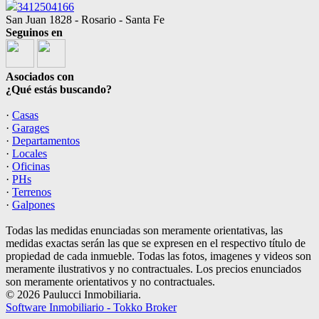
3412504166
San Juan 1828 - Rosario - Santa Fe
Seguinos en
Asociados con
¿Qué estás buscando?
·
Casas
·
Garages
·
Departamentos
·
Locales
·
Oficinas
·
PHs
·
Terrenos
·
Galpones
Todas las medidas enunciadas son meramente orientativas, las
medidas exactas serán las que se expresen en el respectivo título de
propiedad de cada inmueble. Todas las fotos, imagenes y videos son
meramente ilustrativos y no contractuales. Los precios enunciados
son meramente orientativos y no contractuales.
© 2026 Paulucci Inmobiliaria.
Software Inmobiliario - Tokko Broker