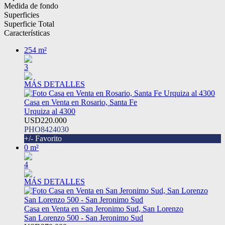
Medida de fondo
Superficies
Superficie Total
Características
254 m²
3
MÁS DETALLES
Casa en Venta en Rosario, Santa Fe
Urquiza al 4300
USD220.000
PHO8424030
+/- Favorito
0 m²
4
MÁS DETALLES
Casa en Venta en San Jeronimo Sud, San Lorenzo
San Lorenzo 500 - San Jeronimo Sud