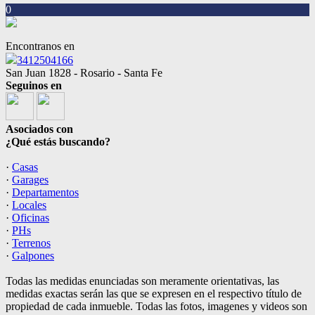
0
Encontranos en
3412504166
San Juan 1828 - Rosario - Santa Fe
Seguinos en
Asociados con
¿Qué estás buscando?
·
Casas
·
Garages
·
Departamentos
·
Locales
·
Oficinas
·
PHs
·
Terrenos
·
Galpones
Todas las medidas enunciadas son meramente orientativas, las
medidas exactas serán las que se expresen en el respectivo título de
propiedad de cada inmueble. Todas las fotos, imagenes y videos son