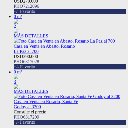
USD270.000
PHO7212096
+/- Favorito
0 m²
2
MÁS DETALLES
Casa en Venta en Abasto, Rosario
La Paz al 700
USD390.000
PHO6317028
+/- Favorito
0 m²
3
MÁS DETALLES
Casa en Venta en Rosario, Santa Fe
Godoy al 3200
Consulte el precio
PHO6317209
+/- Favorito